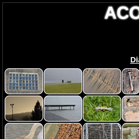
AC
Di