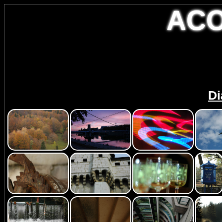
AC
Di