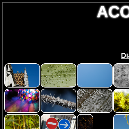
AC
Di