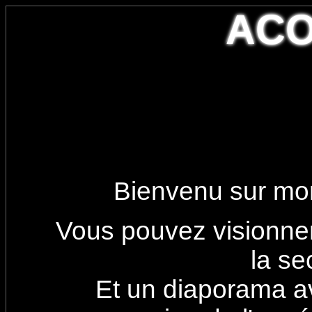
AC
Bienvenu sur mo
Vous pouvez visionne
la se
Et un diaporama a