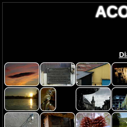
AC
Di